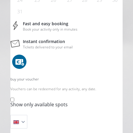
24
25
26
27
28
29
30
31
Fast and easy booking
Book your activity only in minutes
Instant confirmation
Tickets delivered to your email
buy your voucher
Vouchers can be redeemed for any activity, any date.
Show only available spots