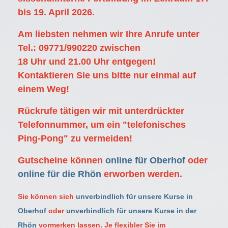
bis 19. April 2026.
Am liebsten nehmen wir Ihre Anrufe unter
Tel.: 09771/990220 zwischen
18 Uhr und 21.00 Uhr entgegen!
Kontaktieren Sie uns bitte nur einmal auf
einem Weg!
Rückrufe tätigen wir mit unterdrückter
Telefonnummer, um ein "telefonisches
Ping-Pong" zu vermeiden!
Gutscheine können
online für Oberhof
oder
online für die Rhön
erworben werden
.
Sie können sich
unverbindlich für unsere Kurse in
Oberhof
oder
unverbindlich für unsere Kurse in der
Rhön
vormerken lassen. Je flexibler Sie im