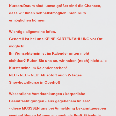
Kursort/Datum sind, umso größer sind die Chancen,
dass wir Ihnen schnellstmöglich Ihren Kurs
ermöglichen können.
Wichtige allgemeine Infos:
Generell ist bei uns KEINE KARTENZAHLUNG vor Ort
möglich!
Ihr Wunschtermin ist im Kalender unten nicht
sichtbar? Rufen Sie uns an, wir haben (noch) nicht alle
Kurstermine im Kalender stehen!
NEU - NEU - NEU: Ab sofort auch 2-Tages
Snowboardkurse in Oberhof!
Wesentliche Vorerkrankungen / körperliche
Beeinträchtigungen - aus gegebenem Anlass:
- diese MÜSSSEN uns
bei Anmeldung
bekanntgegeben
werden! Nur so können wir auch als Profi-Skischule