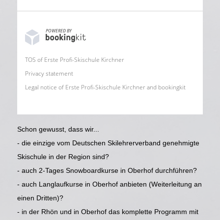
POWERED BY
TOS of Erste Profi-Skischule Kirchner
Privacy statement
Legal notice of Erste Profi-Skischule Kirchner and bookingkit
Schon gewusst, dass wir...
- die einzige vom Deutschen Skilehrerverband genehmigte
Skischule in der Region sind?
- auch 2-Tages Snowboardkurse in Oberhof durchführen?
- auch Langlaufkurse in Oberhof anbieten (Weiterleitung an
einen Dritten)?
- in der Rhön und in Oberhof das komplette Programm mit