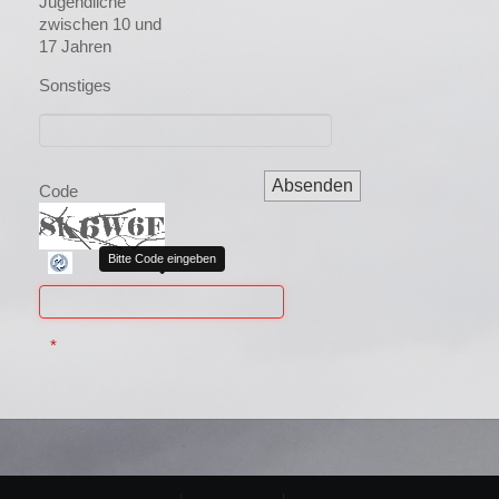
Jugendliche
zwischen 10 und
17 Jahren
Sonstiges
Code
Bitte Code eingeben