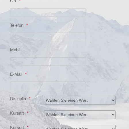
Ort
Telefon
Mobil
E-Mail
Disziplin
Kursart
Kursort