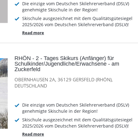
Die einzige vom Deutschen Skilehrerverband (DSLV)
genehmigte Skischule in der Region!
Skischule ausgezeichnet mit dem Qualitätsgütesiegel
2025/2026 vom Deutschen Skilehrerverband (DSLV)!
Read more
RHÖN - 2 - Tages Skikurs (Anfänger) für
Schulkinder/Jugendliche/Erwachsene - am
Zuckerfeld
OBERNHAUSEN 2A, 36129 GERSFELD (RHÖN),
DEUTSCHLAND
Die einzige vom Deutschen Skilehrerverband (DSLV)
genehmigte Skischule in der Region!
Skischule ausgezeichnet mit dem Qualitätsgütesiegel
2025/2026 vom Deutschen Skilehrerverband (DSLV)!
Read more