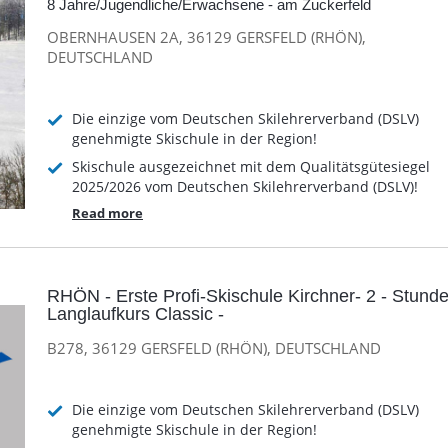
8 Jahre/Jugendliche/Erwachsene - am Zuckerfeld
OBERNHAUSEN 2A, 36129 GERSFELD (RHÖN),
DEUTSCHLAND
Die einzige vom Deutschen Skilehrerverband (DSLV)
genehmigte Skischule in der Region!
Skischule ausgezeichnet mit dem Qualitätsgütesiegel
2025/2026 vom Deutschen Skilehrerverband (DSLV)!
Read more
RHÖN - Erste Profi-Skischule Kirchner- 2 - Stund
Langlaufkurs Classic -
B278, 36129 GERSFELD (RHÖN), DEUTSCHLAND
Die einzige vom Deutschen Skilehrerverband (DSLV)
genehmigte Skischule in der Region!