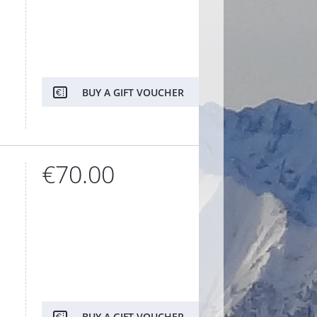
BUY A GIFT VOUCHER
€70.00
BUY A GIFT VOUCHER