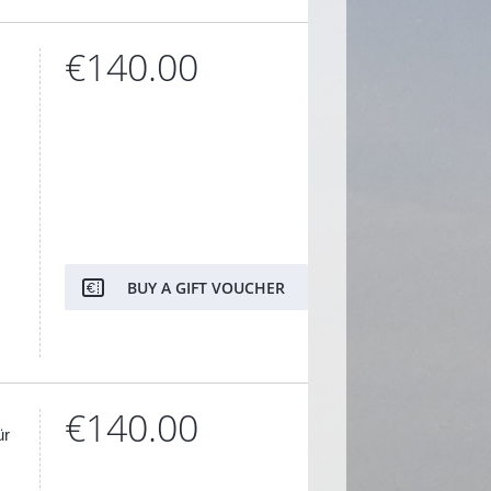
€140.00
BUY A GIFT VOUCHER
€140.00
ür