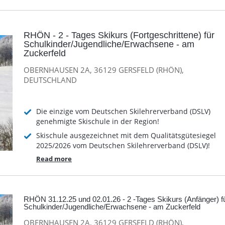
RHÖN - 2 - Tages Skikurs (Fortgeschrittene) für
Schulkinder/Jugendliche/Erwachsene - am
Zuckerfeld
OBERNHAUSEN 2A, 36129 GERSFELD (RHÖN),
DEUTSCHLAND
Die einzige vom Deutschen Skilehrerverband (DSLV)
genehmigte Skischule in der Region!
Skischule ausgezeichnet mit dem Qualitätsgütesiegel
2025/2026 vom Deutschen Skilehrerverband (DSLV)!
Read more
RHÖN 31.12.25 und 02.01.26 - 2 -Tages Skikurs (Anfänger) f
Schulkinder/Jugendliche/Erwachsene - am Zuckerfeld
OBERNHAUSEN 2A, 36129 GERSFELD (RHÖN),