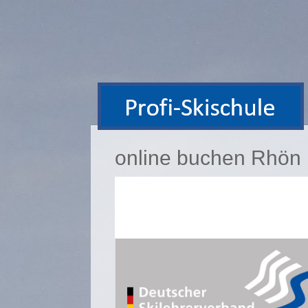
online buchen Rhön