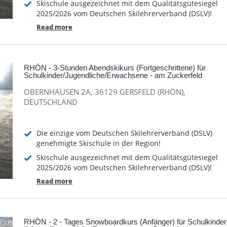
Skischule ausgezeichnet mit dem Qualitätsgütesiegel
2025/2026 vom Deutschen Skilehrerverband (DSLV)!
Read more
RHÖN - 3-Stunden Abendskikurs (Fortgeschrittene) für
Schulkinder/Jugendliche/Erwachsene - am Zuckerfeld
OBERNHAUSEN 2A, 36129 GERSFELD (RHÖN),
DEUTSCHLAND
Die einzige vom Deutschen Skilehrerverband (DSLV)
genehmigte Skischule in der Region!
Skischule ausgezeichnet mit dem Qualitätsgütesiegel
2025/2026 vom Deutschen Skilehrerverband (DSLV)!
Read more
RHÖN - 2 - Tages Snowboardkurs (Anfänger) für Schulkinder