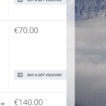
€70.00
BUY A GIFT VOUCHER
€140.00
 ab