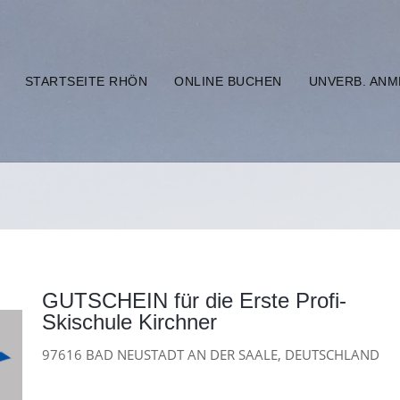
STARTSEITE RHÖN
ONLINE BUCHEN
UNVERB. AN
GUTSCHEIN für die Erste Profi-
Skischule Kirchner
97616 BAD NEUSTADT AN DER SAALE, DEUTSCHLAND